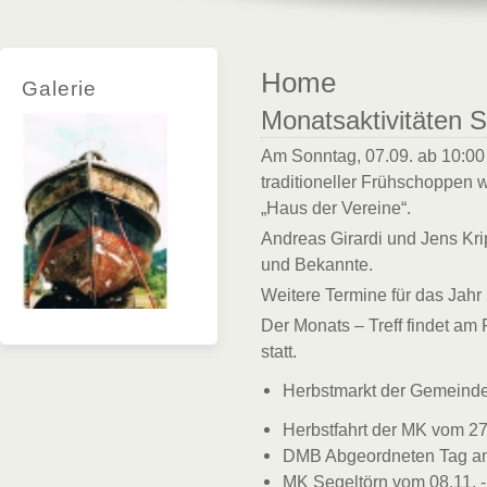
Home
Galerie
Monatsaktivitäten 
Am Sonntag, 07.09. ab 10:00 
traditioneller Frühschoppen 
„Haus der Vereine“.
Andreas Girardi und Jens Krip
und Bekannte.
Weitere Termine für das Jahr
Der Monats – Treff findet am
statt.
Herbstmarkt der Gemeinde
Herbstfahrt der MK vom 27
DMB Abgeordneten Tag am 
MK Segeltörn vom 08.11. -