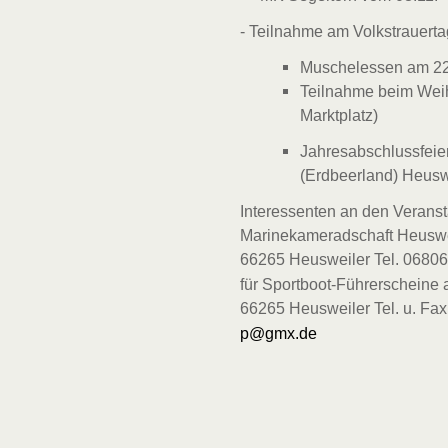
- Teilnahme am Volkstrauert
Muschelessen am 22
Teilnahme beim Weih
Marktplatz)
Jahresabschlussfeie
(Erdbeerland) Heusw
Interessenten an den Verans
Marinekameradschaft Heuswei
66265 Heusweiler Tel. 0680
für Sportboot-Führerscheine 
66265 Heusweiler Tel. u. Fa
p@gmx.de